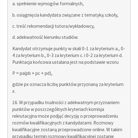
a. spełnienie wymogów formalnych,
b. osiągnięcia kandydata związane z tematyką szkoły,
c. treść rekomendacji tutora/wykładowcy,
d. adekwatność kierunku studiów.
Kandydat otrzymuje punkty w skali 0-1 za kryterium a., 0-
4 za kryterium b., 0-3 za kryterium c. i 0-2 za kryterium d.
Punktacja końcowa ustalana jest na podstawie wzoru
P = pa(pb + pc + pd),
gdzie px oznacza liczbę punktów przyznaną za kryterium
x.
16. W przypadku trudności z adekwatnym przyznaniem
punktów w poszczególnych kryteriach komisja
rekrutacyjna może podjąć decyzję o przeprowadzeniu
rozmów kwalifikacyjnych z kandydatami. Rozmowy
kwalifikacyjne zostaną przeprowadzone online. W takim
przypadku termin rozmowy kwalifikacyjnej zostanie