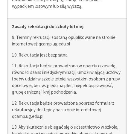
wypadkiem losowym lub siłą wyższą.
Zasady rekrutacji do szkoły letniej
9. Terminy rekrutacji zostaną opublikowane na stronie
internetowej: qcamp.ug.edu.pl
10. Rekrutacja jest bezpłatna.
11. Rekrutacja będzie prowadzona w oparciu o zasadę
równości szans i niedyskryminacji, umożliwiającą uczciwy
i pełny udział w szkole letniej wszystkim osobom z grupy
docelowej, bez względu na płeć, niepełnosprawność,
grupę etniczną i kraj pochodzenia.
12. Rekrutacja będzie prowadzona poprzez formularz
rekrutacyjny dostępny na stronie internetowej
qcamp.ug.edu.pl
13. Aby skutecznie ubiegać się o uczestnictwo w szkole,
kandydat musi wypełnić wszystkie obowiązkowe pola