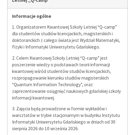
Letniej „Q-camp”
Informacje ogólne
1. Organizatorem Kwantowej Szkoły Letniej “Q-camp”
dla studentów studiów licencjackich, magisterskich i
doktoranckich z całego świata jest Wydział Matematyki,
Fizyki i Informatyki Uniwersytetu Gdańskiego.
2. Celem Kwantowej Szkoły Letniej “Q-camp” jest
poszerzenie wiedzy o podstawach teorii informacji
kwantowej wśród studentów studiów licencjackich,
rozpropagowanie kierunku studiów magisterskich
“Quantum Information Technology”, oraz
zaprezentowanie osiągnięć naukowych gdańskiej szkoły
informacji kwantowej.
3. Zajęcia będą prowadzone w formie wykładów i
warsztatów w trybie stacjonarnym w budynku Instytutu
Informatyki Uniwersytetu Gdańskiego w dniach od 30
sierpnia 2026 do 10 września 2026.