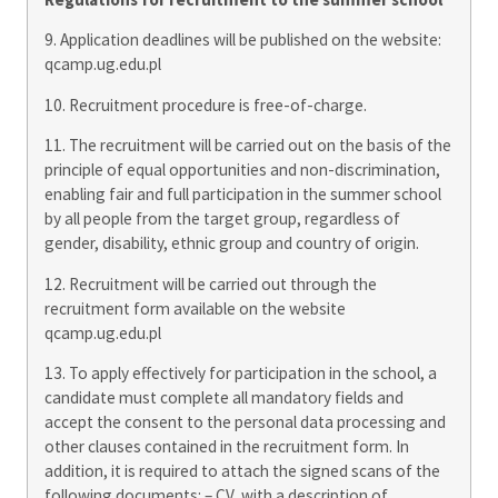
9. Application deadlines will be published on the website:
qcamp.ug.edu.pl
10. Recruitment procedure is free-of-charge.
11. The recruitment will be carried out on the basis of the
principle of equal opportunities and non-discrimination,
enabling fair and full participation in the summer school
by all people from the target group, regardless of
gender, disability, ethnic group and country of origin.
12. Recruitment will be carried out through the
recruitment form available on the website
qcamp.ug.edu.pl
13. To apply effectively for participation in the school, a
candidate must complete all mandatory fields and
accept the consent to the personal data processing and
other clauses contained in the recruitment form. In
addition, it is required to attach the signed scans of the
following documents: – CV, with a description of