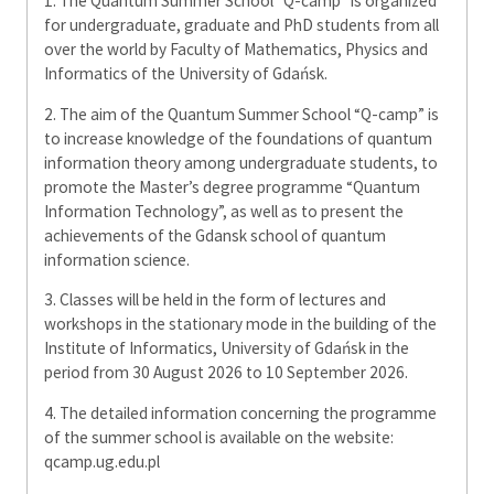
1. The Quantum Summer School “Q-camp” is organized
for undergraduate, graduate and PhD students from all
over the world by Faculty of Mathematics, Physics and
Informatics of the University of Gdańsk.
2. The aim of the Quantum Summer School “Q-camp” is
to increase knowledge of the foundations of quantum
information theory among undergraduate students, to
promote the Master’s degree programme “Quantum
Information Technology”, as well as to present the
achievements of the Gdansk school of quantum
information science.
3. Classes will be held in the form of lectures and
workshops in the stationary mode in the building of the
Institute of Informatics, University of Gdańsk in the
period from 30 August 2026 to 10 September 2026.
4. The detailed information concerning the programme
of the summer school is available on the website:
qcamp.ug.edu.pl