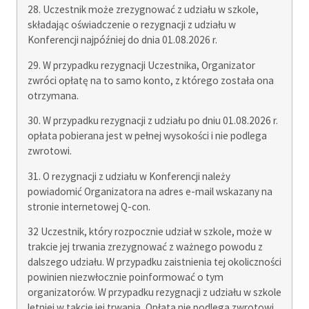
28. Uczestnik może zrezygnować z udziału w szkole,
składając oświadczenie o rezygnacji z udziału w
Konferencji najpóźniej do dnia 01.08.2026 r.
29. W przypadku rezygnacji Uczestnika, Organizator
zwróci opłatę na to samo konto, z którego została ona
otrzymana.
30. W przypadku rezygnacji z udziału po dniu 01.08.2026 r.
opłata pobierana jest w pełnej wysokości i nie podlega
zwrotowi.
31. O rezygnacji z udziału w Konferencji należy
powiadomić Organizatora na adres e-mail wskazany na
stronie internetowej Q-con.
32 Uczestnik, który rozpocznie udział w szkole, może w
trakcie jej trwania zrezygnować z ważnego powodu z
dalszego udziału. W przypadku zaistnienia tej okoliczności
powinien niezwłocznie poinformować o tym
organizatorów. W przypadku rezygnacji z udziału w szkole
letniej w takcie jej trwania, Opłata nie podlega zwrotowi.