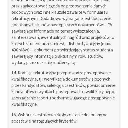
oraz zaakceptować zgodę na przetwarzanie danych
osobowych oraz inne klauzule zawarte w formularzu
rekrutacyjnym. Dodatkowo wymagane jest dołączenie
podpisanych skanów następujących dokumentów: – CV
zawierające informacje na temat wykształcenia,
zainteresowań, ewentualnych nagród oraz projektów, w
których student uczestniczył, – list motywacyjny (max.
400 słów), – dokument potwierdzający status studenta
zawierający informację o aktualnym roku studiów,
wydany przez uczelnię macierzystą.
14. Komisja rekrutacyjna przeprowadza postępowanie
kwalifikacyjne, tj.: weryfikację dokumentów złożonych
przez kandydatów, selekcję uczestników, powiadomienie
kandydatów o wynikach postępowania kwalifikacyjnego,
sporządzenie raportu podsumowującego postępowanie
kwalifikacyjne.
15. Wybór uczestników szkoły zostanie dokonany na
podstawie następujących kryteriów: