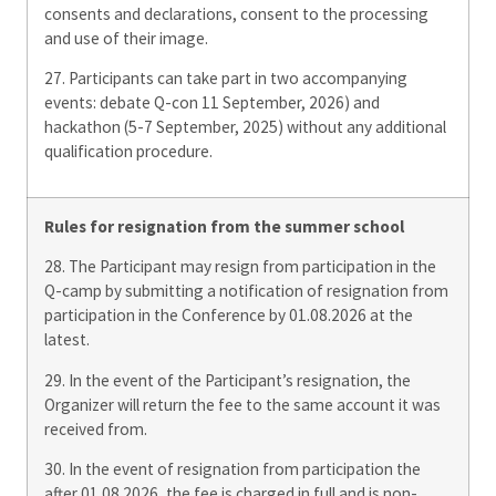
consents and declarations, consent to the processing
and use of their image.
27. Participants can take part in two accompanying
events: debate Q-con 11 September, 2026) and
hackathon (5-7 September, 2025) without any additional
qualification procedure.
Rules for resignation from the summer school
28. The Participant may resign from participation in the
Q-camp by submitting a notification of resignation from
participation in the Conference by 01.08.2026 at the
latest.
29. In the event of the Participant’s resignation, the
Organizer will return the fee to the same account it was
received from.
30. In the event of resignation from participation the
after 01.08.2026, the fee is charged in full and is non-